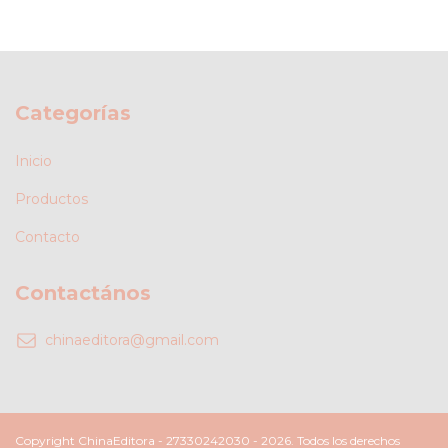
Categorías
Inicio
Productos
Contacto
Contactános
chinaeditora@gmail.com
Copyright ChinaEditora - 27330242030 - 2026. Todos los derechos