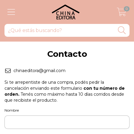
0
Contacto
chinaeditora@gmail.com
Si te arrepentiste de una compra, podés pedir la
cancelación enviando este formulario
con tu número de
orden.
Tenés como máximo hasta 10 días corridos desde
que recibiste el producto.
Nombre